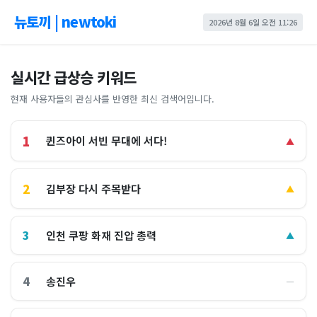
뉴토끼 | newtoki
2026년 8월 6일 오전 11:26
실시간 급상승 키워드
현재 사용자들의 관심사를 반영한 최신 검색어입니다.
1
퀸즈아이 서빈 무대에 서다!
▲
2
김부장 다시 주목받다
▲
3
인천 쿠팡 화재 진압 총력
▲
4
송진우
―