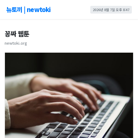
뉴토끼 | newtoki
2026년 8월 7일 오후 8:47
꽁짜 웹툰
newtoki.org