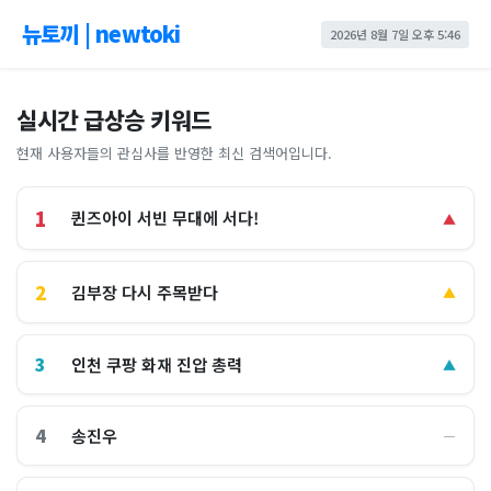
뉴토끼 | newtoki
2026년 8월 7일 오후 5:46
실시간 급상승 키워드
현재 사용자들의 관심사를 반영한 최신 검색어입니다.
1
퀸즈아이 서빈 무대에 서다!
▲
2
김부장 다시 주목받다
▲
3
인천 쿠팡 화재 진압 총력
▲
4
송진우
―