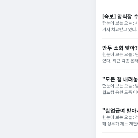
[속보] 양식장 
한눈에 보는 오늘 : 
겨져 치료받고 있다.
“아이가 물에 빠진 것
만두 소희 맞아
한눈에 보는 오늘 :
있다. 최근 각종 온
사진이 재조명됐다. 해
"모든 걸 내려
한눈에 보는 오늘 : 
월드컵 응원 도중 
사과문을 올린 지 일주
"실업급여 받아
한눈에 보는 오늘 :
해 정부가 제도 개편에 착수했습니다. 그동안 최저임금 실수령
의욕을 떨어뜨린다"는