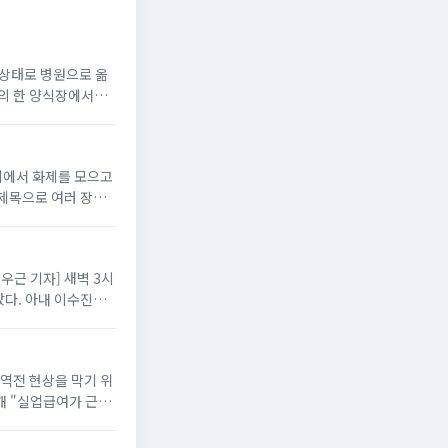
지 상태로 병원으로 옮
읍의 한 양식장에서
니티에서 화제를 모으고
 제목으로 여러 장의
배우근 기자] 새벽 3시
다. 아내 이수진은
 역전 현상을 막기 위