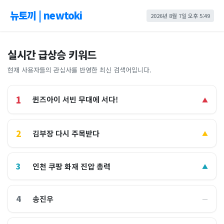
뉴토끼 | newtoki
2026년 8월 7일 오후 5:49
실시간 급상승 키워드
현재 사용자들의 관심사를 반영한 최신 검색어입니다.
1
퀸즈아이 서빈 무대에 서다!
▲
2
김부장 다시 주목받다
▲
3
인천 쿠팡 화재 진압 총력
▲
4
송진우
―