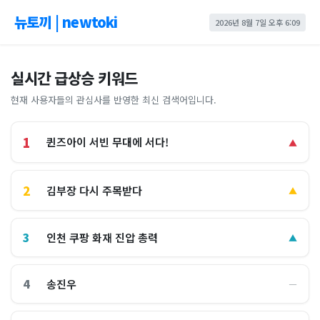
뉴토끼 | newtoki
2026년 8월 7일 오후 6:09
실시간 급상승 키워드
현재 사용자들의 관심사를 반영한 최신 검색어입니다.
1
퀸즈아이 서빈 무대에 서다!
▲
2
김부장 다시 주목받다
▲
3
인천 쿠팡 화재 진압 총력
▲
4
송진우
―