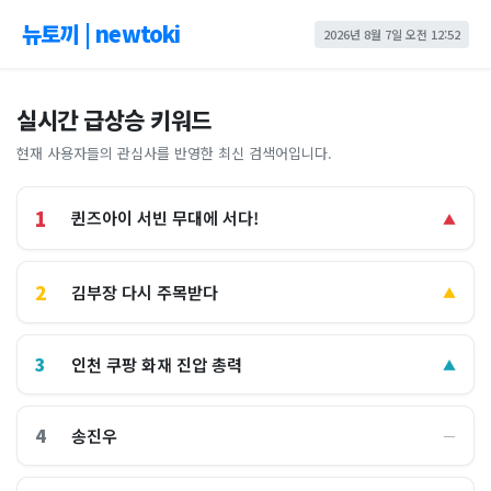
뉴토끼 | newtoki
2026년 8월 7일 오전 12:52
실시간 급상승 키워드
현재 사용자들의 관심사를 반영한 최신 검색어입니다.
1
퀸즈아이 서빈 무대에 서다!
▲
2
김부장 다시 주목받다
▲
3
인천 쿠팡 화재 진압 총력
▲
4
송진우
―