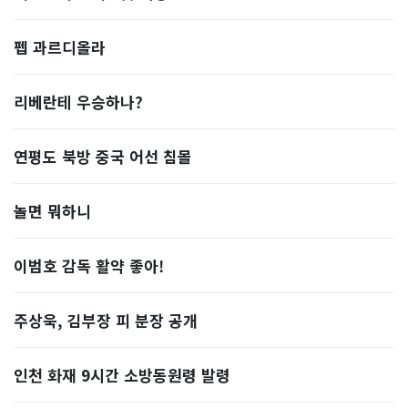
펩 과르디올라
리베란테 우승하나?
연평도 북방 중국 어선 침몰
놀면 뭐하니
이범호 감독 활약 좋아!
주상욱, 김부장 피 분장 공개
인천 화재 9시간 소방동원령 발령