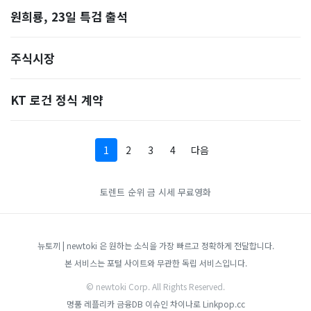
원희룡, 23일 특검 출석
주식시장
KT 로건 정식 계약
1
2
3
4
다음
토렌트 순위
금 시세
무료영화
뉴토끼 | newtoki 은 원하는 소식을 가장 빠르고 정확하게 전달합니다.
본 서비스는 포털 사이트와 무관한 독립 서비스입니다.
© newtoki Corp. All Rights Reserved.
명품 레플리카
금융DB
이슈인
차이나로
Linkpop.cc