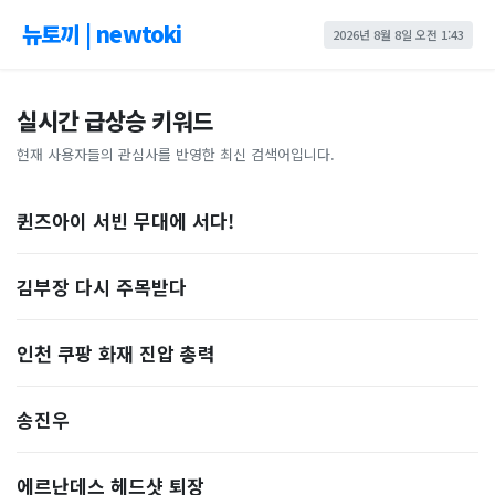
뉴토끼 | newtoki
2026년 8월 8일 오전 1:43
실시간 급상승 키워드
현재 사용자들의 관심사를 반영한 최신 검색어입니다.
퀸즈아이 서빈 무대에 서다!
김부장 다시 주목받다
인천 쿠팡 화재 진압 총력
송진우
에르난데스 헤드샷 퇴장