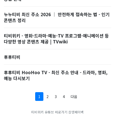
누누티비 최신 주소 2026 ｜ 안전하게 접속하는 법 - 인기
콘텐츠 정리
티비위키 - 영화·드라마·예능·TV 프로그램·애니메이션 등
다양한 영상 콘텐츠 제공 | TVwiki
후후티비
후후티비 HooHoo TV - 최신 주소 안내 - 드라마, 영화,
예능 다시보기
1
2
3
4
다음
티비위키
유튜브 바로가기
상생페이백