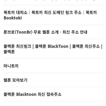
북토끼 대피소｜북토끼 최신 도메인 링크 주소｜북토끼
Booktoki
툰브로(ToonBr) 무료 웹툰 소개 - 최신 주소 안내
블랙툰 최신링크 | 블랙툰 BlackToon | 블랙툰 최신주소 |
블랙툰
마니토끼
웹툰 모아보기
블랙툰 Blacktoon 최신 접속주소