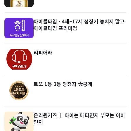
아이클타임 - 4세~17세 성장기 놓치지 말고
아이클타임 프리미엄
리피어라
로또 1등 2등 당첨자 大공개
온리원키즈 ㅣ 아이는 메타인지 부모는 아이
인지