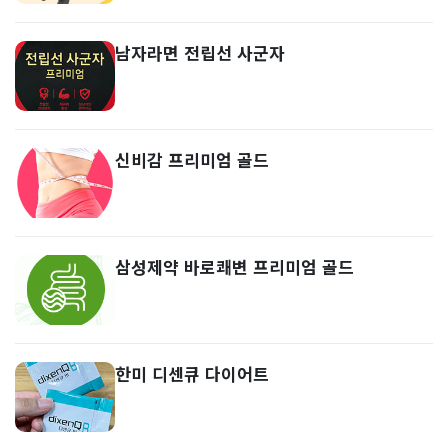
남자라면 전립선 사군자
신비감 프리미엄 골드
삼성제약 바로쾌변 프리미엄 골드
한미 디센큐 다이어트