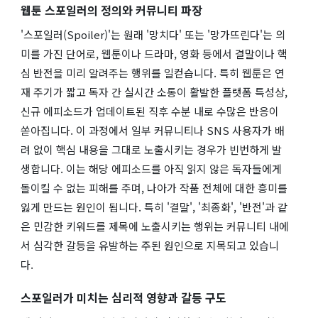
웹툰 스포일러의 정의와 커뮤니티 파장
'스포일러(Spoiler)'는 원래 '망치다' 또는 '망가뜨린다'는 의
미를 가진 단어로, 웹툰이나 드라마, 영화 등에서 결말이나 핵
심 반전을 미리 알려주는 행위를 일컫습니다. 특히 웹툰은 연
재 주기가 짧고 독자 간 실시간 소통이 활발한 플랫폼 특성상,
신규 에피소드가 업데이트된 직후 수분 내로 수많은 반응이
쏟아집니다. 이 과정에서 일부 커뮤니티나 SNS 사용자가 배
려 없이 핵심 내용을 그대로 노출시키는 경우가 빈번하게 발
생합니다. 이는 해당 에피소드를 아직 읽지 않은 독자들에게
돌이킬 수 없는 피해를 주며, 나아가 작품 전체에 대한 흥미를
잃게 만드는 원인이 됩니다. 특히 '결말', '최종화', '반전'과 같
은 민감한 키워드를 제목에 노출시키는 행위는 커뮤니티 내에
서 심각한 갈등을 유발하는 주된 원인으로 지목되고 있습니
다.
스포일러가 미치는 심리적 영향과 갈등 구도