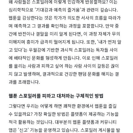
왜 사람들은 스포일러에 이렇게 민감하게 반응할까요? 이는
심리학적으로 '기대감과 예측의 즐거움'과 관련이 깊습니다.
웹툰을 감상한다는 것은 작가가 의도한 서사의 흐름을 따라가
며 예측하고 그 결과를 확인하는 과정을 포함합니다. 만약 중
간에 반전이나 결말을 미리 알게 된다면, 이 과정 자체가 무의
미해지며 흥미가 급격히 떨어지게 됩니다. 또한, '내가 먼저 알
고 있다'는 우월감에 기반한 과시적 스포일러는 독자들 사이
에 배타적인 문화를 형성하게 만듭니다. 이로 인해 스포일러
를 올리는 사람과 피하고 싶어 하는 사람 사이의 갈등은 끊이
지 않고 발생하며, 결과적으로 건강한 팬덤 문화를 해치는 결
과를 초래합니다.
웹툰 스포일러를 피하고 대처하는 구체적인 방법
그렇다면 우리는 어떻게 하면 쾌적한 환경에서 웹툰을 즐길
수 있을까요? 가장 확실한 방법은 플랫폼이 제공하는 기능을
적극 활용하는 것입니다. 대부분의 웹툰 플랫폼과 커뮤니티
앱은 '신고' 기능을 운영하고 있습니다. 스포일러 게시물을 발