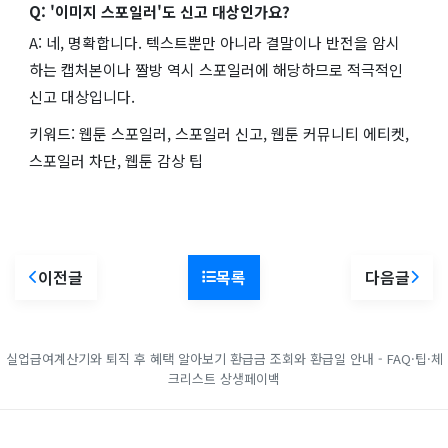
Q: '이미지 스포일러'도 신고 대상인가요?
A: 네, 명확합니다. 텍스트뿐만 아니라 결말이나 반전을 암시
하는 캡처본이나 짤방 역시 스포일러에 해당하므로 적극적인
신고 대상입니다.
키워드: 웹툰 스포일러, 스포일러 신고, 웹툰 커뮤니티 에티켓,
스포일러 차단, 웹툰 감상 팁
이전글
목록
다음글
실업급여계산기와 퇴직 후 혜택 알아보기
환급금 조회와 환급일 안내 - FAQ·팁·체
크리스트
상생페이백