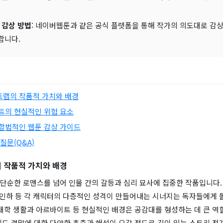
 감상 방법
: 네이버웹툰과 같은 공식 플랫폼을 통해 작가의 의도대로 감상
합니다.
랩의 작품적 가치와 배경
트의 현실적인 위험 요소
합법적인 웹툰 감상 가이드
질문(Q&A)
 작품적 가치와 배경
단순한 로맨스를 넘어 인물 간의 갈등과 심리 묘사에 집중한 작품입니다.
 백인하 등 각 캐릭터의 다층적인 성격이 만들어내는 시너지는 독자들에게 
대학 생활과 아르바이트 등 현실적인 배경은 공감대를 형성하는 데 큰 역할
에도 결말에 대한 다양한 추측과 해석이 오갈 정도로 깊이 있는 스토리 전