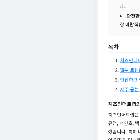
다.
안전한
장 바람직
목차
치즈인더트
웹툰 토렌
안전하고 
자주 묻는 
치즈인더트랩의
치즈인더트랩은 
유정, 백인호,
했습니다. 특히 
이 연재될 당시