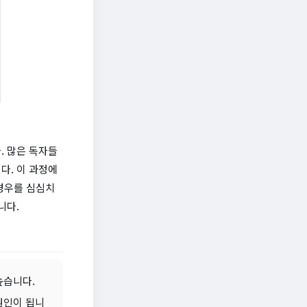
. 많은 독자들
다. 이 과정에
경우를 심심치
니다.
높습니다.
원인이 됩니