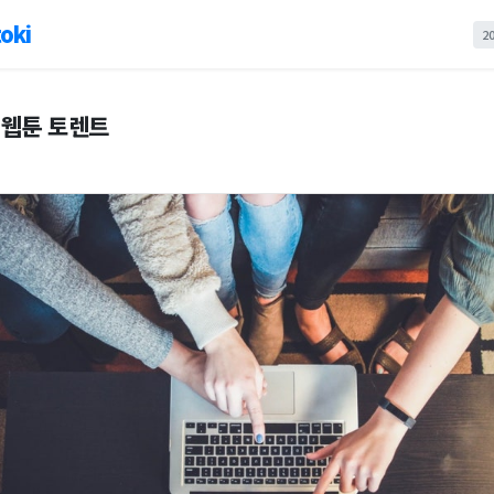
oki
2
웹툰 토렌트