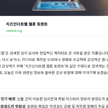
치즈인더트랩 웹툰 토렌트
newtoki.org
랩'은 섬세한 심리 묘사와 현실적인 캐릭터로 큰 사랑을 받은 작품입니다
 다시 보거나, 미디어로 제작된 드라마나 영화와 비교하며 감상하곤 합니
게 감상하기 위해 '치즈인더트랩 웹툰 토렌트'와 같은 키워드로 검색하는 
데, 오늘은 이와 관련된 정보와 올바른 감상 방법에 대해 이야기해 보겠습
 인기 배경
: 인물 간의 미묘한 심리전과 학원 미스터리 장르의 완성도가 
다운로드의 위험성
: 토렌트 파일은 악성코드 감염 및 저작권 침해의 주요 