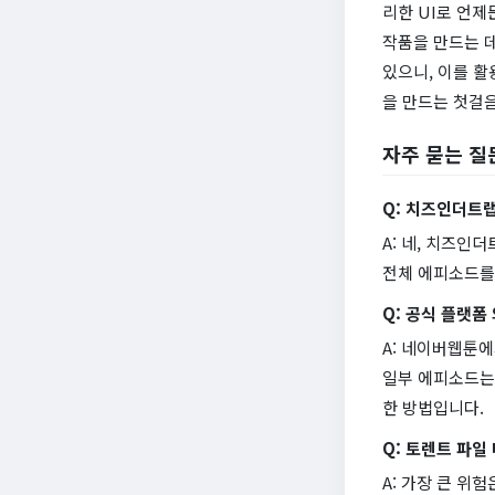
리한 UI로 언제
작품을 만드는 데
있으니, 이를 활
을 만드는 첫걸
자주 묻는 질
Q: 치즈인더트
A: 네, 치즈인
전체 에피소드를
Q: 공식 플랫폼
A: 네이버웹툰
일부 에피소드는 
한 방법입니다.
Q: 토렌트 파일
A: 가장 큰 위