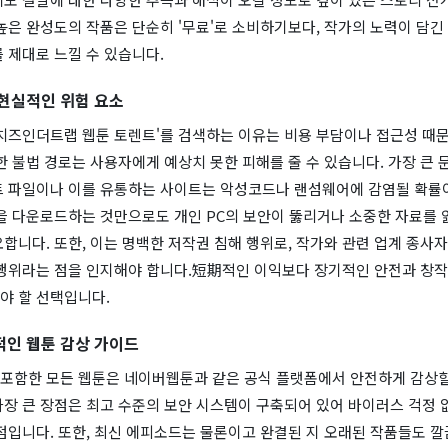
높은 완성도의 작품은 단순히 '무료'로 소비하기보다, 작가의 노력이 담긴
 제대로 느낄 수 있습니다.
현실적인 위험 요소
'치즈인더트랩 웹툰 토렌트'를 검색하는 이유는 비용 부담이나 접근성 때문
한 불법 경로는 사용자에게 예상치 못한 피해를 줄 수 있습니다. 가장 큰 
트 파일이나 이를 유통하는 사이트는 악성코드나 랜섬웨어에 감염될 확률
을 다운로드하는 것만으로도 개인 PC의 보안이 뚫리거나 소중한 자료를 잃
합니다. 또한, 이는 명백한 저작권 침해 행위로, 작가와 관련 업계 종사
 행위라는 점을 인지해야 합니다.短期적인 이익보다 장기적인 안전과 창작
야 할 선택입니다.
인 웹툰 감상 가이드
포함한 모든 웹툰은 네이버웹툰과 같은 공식 플랫폼에서 안전하게 감상할
가장 큰 장점은 최고 수준의 보안 시스템이 구축되어 있어 바이러스 걱정 
점입니다. 또한, 최신 에피소드는 물론이고 완결된 지 오래된 작품들도 깔