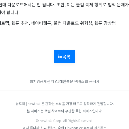
절대 다운로드해서는 안 됩니다. 또한, 이는 불법 복제 행위로 법적 문제가
야 합니다.
트랩, 웹툰 추천, 네이버웹툰, 불법 다운로드 위험성, 웹툰 감상법
목록
최저임금계산기
CJ대한통운 택배조회
금시세
뉴토끼 | newtoki 은 원하는 소식을 가장 빠르고 정확하게 전달합니다.
본 서비스는 포털 사이트와 무관한 독립 서비스입니다.
© newtoki Corp. All Rights Reserved.
이사
론나라
신규 웹하드 순위
Linkpop.cc
뉴토끼 최신주소