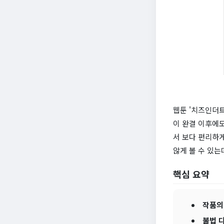
웹툰 '치즈인더트
이 완결 이후에도
서 보다 편리하
않게 볼 수 있는
핵심 요약
작품의
불법 