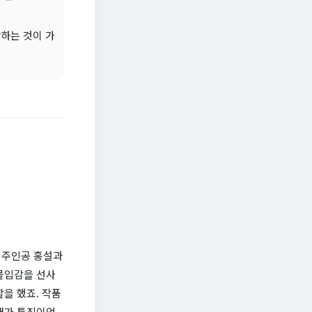
하는 것이 가
 주인공 홍설과
몰입감을 선사
을 했죠. 작품
개가 특징이었