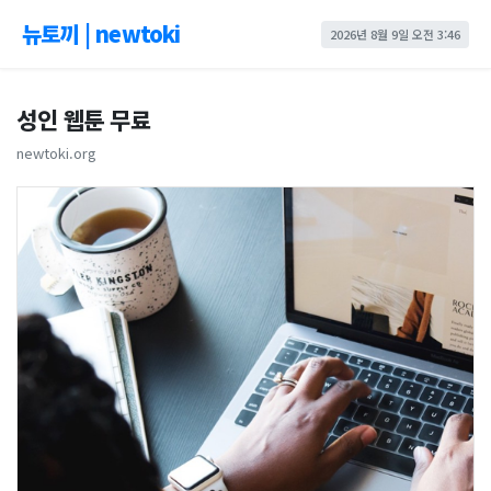
뉴토끼 | newtoki
2026년 8월 9일 오전 3:46
성인 웹툰 무료
newtoki.org