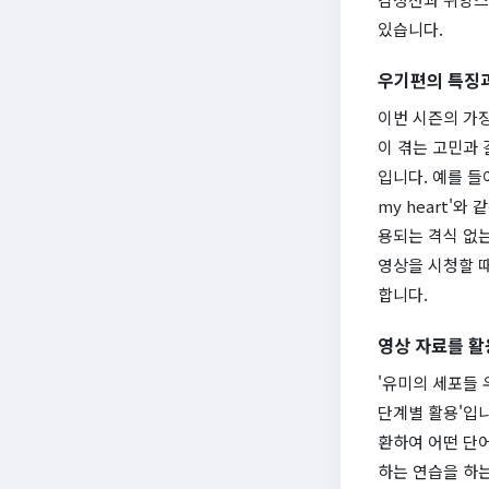
있습니다.
우기편의 특징과
이번 시즌의 가
이 겪는 고민과 
입니다. 예를 들어,
my heart'
용되는 격식 없는
영상을 시청할 
합니다.
영상 자료를 활
'유미의 세포들 
단계별 활용'입니
환하여 어떤 단
하는 연습을 하는