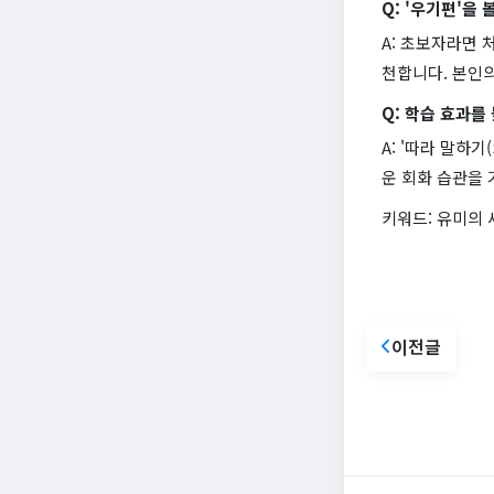
Q: '우기편'을
A: 초보자라면 
천합니다. 본인
Q: 학습 효과를
A: '따라 말하
운 회화 습관을 
키워드: 유미의 
이전글