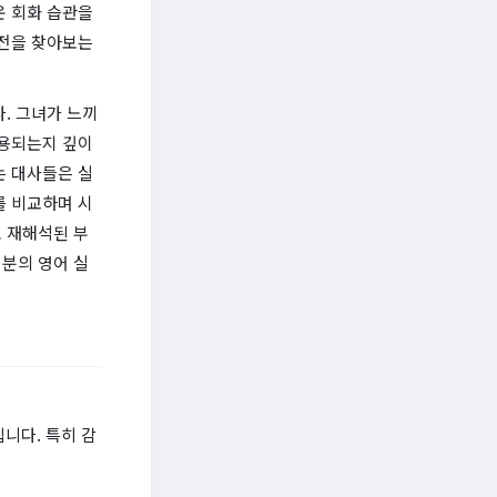
운 회화 습관을
사전을 찾아보는
. 그녀가 느끼
사용되는지 깊이
는 대사들은 실
를 비교하며 시
 재해석된 부
분의 영어 실
니다. 특히 감