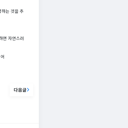
청하는 것을 추
라 하면 자연스러
영어
다음글