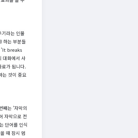
우기라는 인물
야 하는 부분들
It breaks
의 대화에서 사
자료가 됩니다.
하는 것이 중요
번째는 '자막의
어 자막으로 전
는 단어를 인식
나올 때 잠시 멈