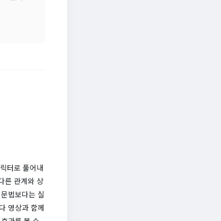
캐릭터로 풀어내
다른 관계와 상
 문법보다는 실
다 영상과 함께
효과를 볼 수