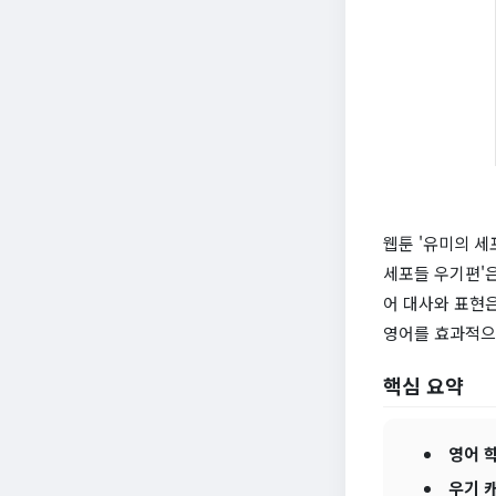
웹툰 '유미의 세
세포들 우기편'
어 대사와 표현은
영어를 효과적으
핵심 요약
영어 
우기 