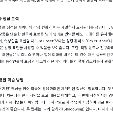
 장점 분석
장 큰 장점은 캐릭터의 감정 변화가 매우 세밀하게 묘사된다는 점입니다. 
갈등은 단순한 한국어 표현을 넘어 영어로 번역될 때도 그 깊이를 유지해
 속상함을 표현할 때 'I'm upset'보다는 상황에 따라 'I'm crushed'나 '
와 같은 감정 표현을 사용할 수 있음을 보여줍니다. 또한, 직장 동료나 친구와
 표현들은 비즈니스 영어나 일상 회화를 배우는 데 있어 매우 실용적인 
때는 등장인물의 표정과 제스처가 단어의 의미를 어떻게 강조하는지 관찰
용한 학습 방법
우기편' 영상을 영어 학습에 활용하려면 체계적인 접근이 필요합니다. 첫 
다. 처음에는 한글 자막을 보고 내용을 이해하고, 두 번째 시청에서는 영
어가 사용되었는지 확인합니다. 마지막으로 자막 없이 시청하며 귀로 들리
 것이 좋습니다. 두 번째는 '따라 말하기(Shadowing)'입니다. 대사가 