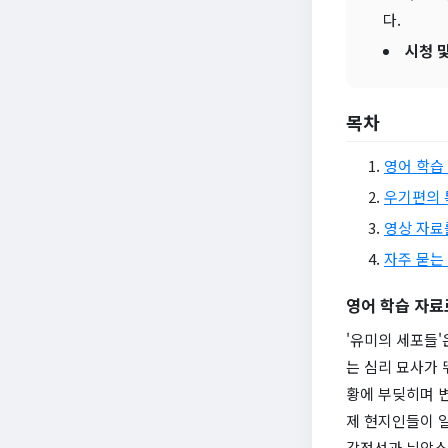
다.
시청 및
목차
영어 학습
우기편의 
영상 자료
자주 묻는 
영어 학습 자료
'유미의 세포들'
는 심리 묘사가 
황에 부딪히며 
제 현지인들이 
감정선과 뉘앙스