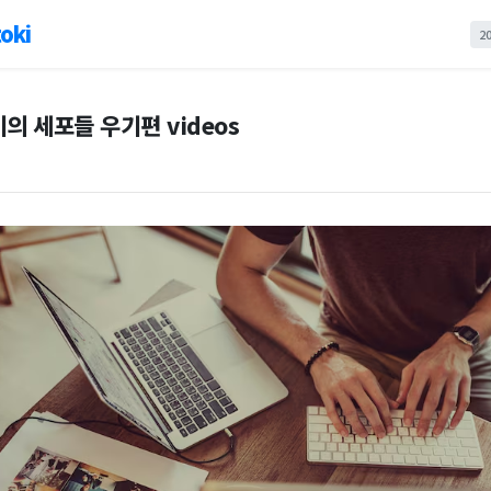
oki
2
의 세포들 우기편 videos