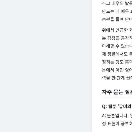
추고 배우의 발음
만드는 데 매우 
습관을 들여 단
위에서 언급한 학
는 감정을 공감하
이해할 수 있습니
제 생활에서도 충
청하는 것도 흥
분에서 어떤 영
력을 한 단계 끌
자주 묻는 질
Q: 웹툰 '유미
A: 물론입니다.
정 표현이 풍부하