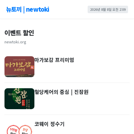
뉴토끼 | newtoki
2026년 8월 8일 오전 2:09
이벤트 할인
newtoki.org
마가보감 프리미엄
혈당케어의 중심 | 진잠원
코웨이 정수기