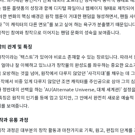
는 웹툰 플랫폼의 성장과 함께 디지털 파일이나 웹페이지 형태로 제작되어
러한 변화의 핵심 배경은 원작 웹툰이 거대한 팬덤을 형성하면서, 팬들 사
 "이 캐릭터의 다른 면모"를 보고 싶어 하는 욕구가 분출했기 때문입니다
극적인 참여와 창작으로 이어지는 팬덤 문화의 성숙을 보여줍니다.
작의 관계 및 특징
작이라는 '텍스트'가 있어야 비로소 존재할 수 있는 장르입니다. 따라서
 얼마나 잘 이해하고 있느냐가 창작물의 완성도를 좌우하는 중요한 요소가
 모방하는 것을 넘어, 원작에서 다루지 않았던 '사각지대'를 채우는 데 
 원작에서 비중 있게 다루지 않았던 조연 캐릭터를 주인공으로 삼아 그의 
정반대의 선택을 하는 'AU(Alternate Universe, 대체 세계관)' 설
특징은 원작의 인기를 등에 업고 있지만, 그 안에서 완전히 새로운 예술적
계를 보여줍니다.
작과 유통 과정
작 과정은 대부분의 창작 활동과 마찬가지로 기획, 원고, 편집의 단계를 