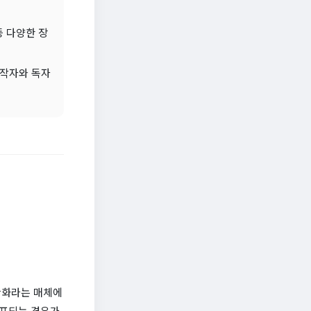
등 다양한 장
제작자와 독자
만화라는 매체에
배포되는 경우가