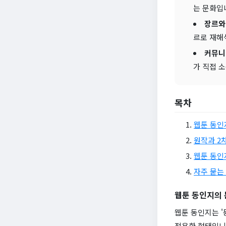
는 문화입
장르와
르로 재해
커뮤니
가 직접 
목차
웹툰 동인
원작과 2
웹툰 동인
자주 묻는 
웹툰 동인지의 
웹툰 동인지는 
적용한 형태입니