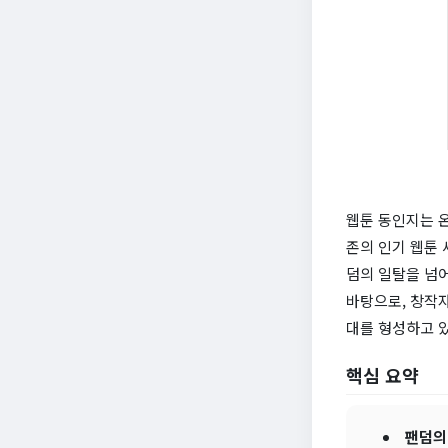
웹툰 동인지는 온
존의 인기 웹툰
덤의 일탈을 넘
바탕으로, 창작
대를 형성하고 
핵심 요약
팬덤의