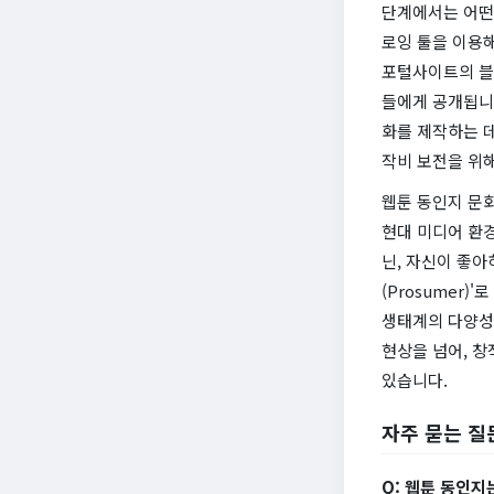
단계에서는 어떤
로잉 툴을 이용
포털사이트의 블로
들에게 공개됩니다
화를 제작하는 데
작비 보전을 위
웹툰 동인지 문
현대 미디어 환경
닌, 자신이 좋
(Prosumer
생태계의 다양성
현상을 넘어, 
있습니다.
자주 묻는 질
Q: 웹툰 동인