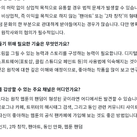
자의 허락 없이 상업적 목적으로 유통할 경우 법적 문제가 발생할 수 있습니
비상업적, 즉 이익을 목적으로 하지 않는 '팬아트' 또는 '2차 창작'의 형태
덤 문화의 한 부분으로 관대하게 받아들여지는 경우가 많습니다. 다만 명
 원작사와의 협의가 필수적입니다.
만들기 위해 필요한 기술은 무엇인가요?
 그림을 그릴 수 있는 능력과 스토리를 구성하는 능력이 필요합니다. 디지
소프트웨어(포토샵, 클립 스튜디오 페인트 등)의 사용법에 익숙해지는 것이
은 원작에 대한 깊은 이해와 애정이므로, 좋아하는 작품을 많이 보고 연
를 감상할 수 있는 주요 채널은 어디인가요?
폼보다는 원작 웹툰의 팬덤이 형성된 곳이라면 어디에서든 발견할 수 있습니
로그나 카페, 트위터의 해시태그 검색, 그리고 동인 관련 커뮤니티 사이
 자신이 좋아하는 웹툰의 공식 팬카페에 가입해 보는 것도 좋은 방법입니다
지, 2차 창작, 팬아트, 동인 만화, 웹툰 팬덤